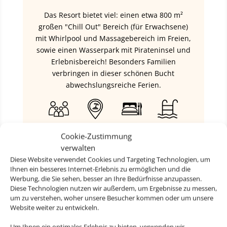
Das Resort bietet viel: einen etwa 800 m²
großen "Chill Out" Bereich (für Erwachsene)
mit Whirlpool und Massagebereich im Freien,
sowie einen Wasserpark mit Pirateninsel und
Erlebnisbereich! Besonders Familien
verbringen in dieser schönen Bucht
abwechslungsreiche Ferien.
ab 1.012 € p.P.
Cookie-Zustimmung
verwalten
Diese Website verwendet Cookies und Targeting Technologien, um
Ihnen ein besseres Internet-Erlebnis zu ermöglichen und die
Werbung, die Sie sehen, besser an Ihre Bedürfnisse anzupassen.
Diese Technologien nutzen wir außerdem, um Ergebnisse zu messen,
um zu verstehen, woher unsere Besucher kommen oder um unsere
Website weiter zu entwickeln.
Um Ihnen ein optimales Erlebnis zu bieten, verwenden wir