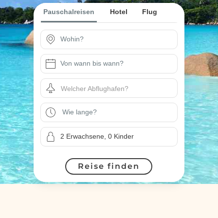
Pauschalreisen
Hotel
Flug
Welcher Abflughafen?
Reise finden