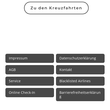
Zu den Kreuzfahrten
Rechtliche Informationen
Impressum
Datenschutzerklärung
AGB
Kontakt
Service
Blacklisted Airlines
Online Check-In
Barrierefreiheitserklärun
g