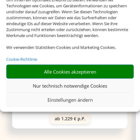
Technologien wie Cookies, um Geräteinformationen zu speichern
und/oder darauf zuzugreifen. Wenn Sie diesen Technologien
zustimmmen, können wir Daten wie das Surfverhalten oder
eindeutige IDs auf dieser Website verarbeiten. Wenn Sie ihre
Zustimmung nicht erteilen oder zurückziehen, können bestimmte
Globales Lord Nelson
Merkmale und Funktionen beeinträchtigt werden.
Wir verwenden Statistiken-Cookies und Marketing Cookies.
Cookie-Richtlinie
Dieses Adult-Only-Hotel besticht durch seine
Alle Cookies akzeptieren
traumhafte Lage unweit des wunderschönen
Sandstrandes Santo Tomas. Der perfekte Ort für
Nur technisch notwendige Cookies
entspannte Urlaubstage.
Einstellungen ändern
ab 1.229 € p.P.