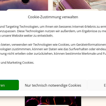
Charterflug
Flughafenparken
Cookie-Zustimmung verwalten
nd Targeting Technologien, um Ihnen ein besseres Internet-Erlebnis zu erm
 anzupassen. Diese Technologien nutzen wir außerdem, um Ergebnisse zu m
nsere Website weiter zu entwickeln.
u bieten, verwenden wir Technologien wie Cookies, um Geräteinformationen
nologien zustimmmen, können wir Daten wie das Surfverhalten oder eindeut
mmung nicht erteilen oder zurückziehen, können bestimmte Merkmale und Fu
 und Marketing Cookies.
ren
Nur technisch notwendige Cookies
E