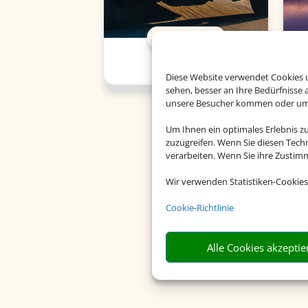
Mietwagen
Diese Website verwendet Cookies u
sehen, besser an Ihre Bedürfnisse
unsere Besucher kommen oder um u
Um Ihnen ein optimales Erlebnis z
zuzugreifen. Wenn Sie diesen Tech
verarbeiten. Wenn Sie ihre Zusti
Wir verwenden Statistiken-Cookies
Cookie-Richtlinie
Alle Cookies akzeptie