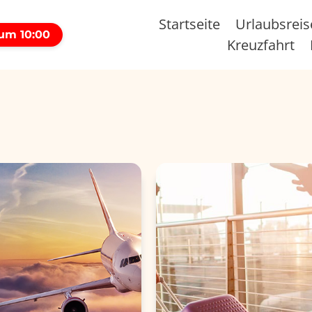
Startseite
Urlaubsrei
 um 10:00
Kreuzfahrt