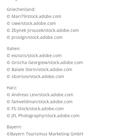
Griechenland:
© Mari79/stock.adobe.com
© Uwe/stock.adobe.com
© Zbynek Jirousek/stock.adobe.com
© proslgn/stock.adobe.com
Italien:
© exzozis/stock.adobe.com
© Grischa Georgiew/stock.adobe.com
© Balate Dorin/stock.adobe.com
© sborisov/stock.adobe.com
Harz:
© Andreas Levi/stock.adobe.com
© famveldman/stock.adobe.com
© FS-Stock/stock.adobe.com
© JFL Photography/stock.adobe.com
Bayern:
©Bayern Tourismus Marketing GmbH