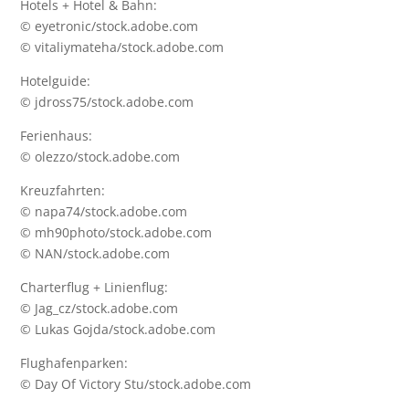
Hotels + Hotel & Bahn:
© eyetronic/stock.adobe.com
© vitaliymateha/stock.adobe.com
Hotelguide:
© jdross75/stock.adobe.com
Ferienhaus:
© olezzo/stock.adobe.com
Kreuzfahrten:
© napa74/stock.adobe.com
© mh90photo/stock.adobe.com
© NAN/stock.adobe.com
Charterflug + Linienflug:
© Jag_cz/stock.adobe.com
© Lukas Gojda/stock.adobe.com
Flughafenparken:
© Day Of Victory Stu/stock.adobe.com