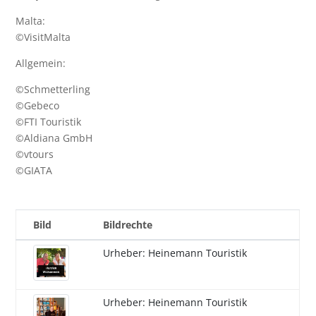
Malta:
©
VisitMalta
Allgemein:
©Schmetterling
©Gebeco
©FTI Touristik
©Aldiana GmbH
©vtours
©GIATA
Bild
Bildrechte
Urheber: Heinemann Touristik
Urheber: Heinemann Touristik