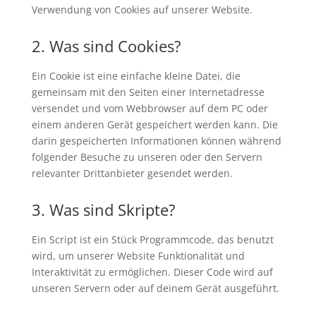
Verwendung von Cookies auf unserer Website.
2. Was sind Cookies?
Ein Cookie ist eine einfache kleine Datei, die
gemeinsam mit den Seiten einer Internetadresse
versendet und vom Webbrowser auf dem PC oder
einem anderen Gerät gespeichert werden kann. Die
darin gespeicherten Informationen können während
folgender Besuche zu unseren oder den Servern
relevanter Drittanbieter gesendet werden.
3. Was sind Skripte?
Ein Script ist ein Stück Programmcode, das benutzt
wird, um unserer Website Funktionalität und
Interaktivität zu ermöglichen. Dieser Code wird auf
unseren Servern oder auf deinem Gerät ausgeführt.