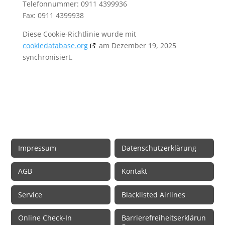
Telefonnummer: 0911 4399936
Fax: 0911 4399938
Diese Cookie-Richtlinie wurde mit
cookiedatabase.org
am Dezember 19, 2025
synchronisiert.
Rechtliche Informationen
Impressum
Datenschutzerklärung
AGB
Kontakt
Service
Blacklisted Airlines
Online Check-In
Barrierefreiheitserklärun