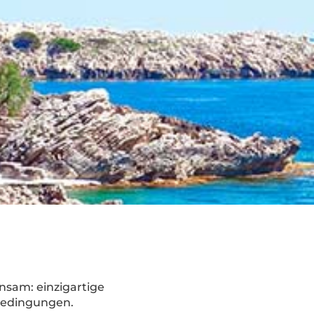
insam: einzigartige
Bedingungen.