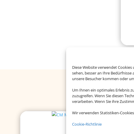
Diese Website verwendet Cookies u
sehen, besser an Ihre Bedürfnisse
unsere Besucher kommen oder um u
Buchen S
Um Ihnen ein optimales Erlebnis z
zuzugreifen. Wenn Sie diesen Tech
verarbeiten. Wenn Sie ihre Zusti
Wir verwenden Statistiken-Cookies
Cookie-Richtlinie