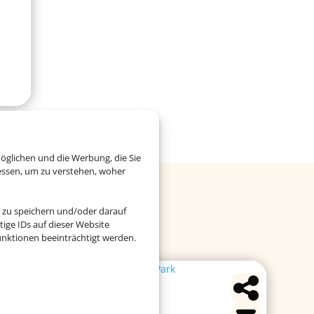
öglichen und die Werbung, die Sie
essen, um zu verstehen, woher
 Balearen
 zu speichern und/oder darauf
ige IDs auf dieser Website
nktionen beeinträchtigt werden.