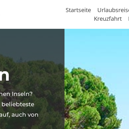
Startseite
Urlaubsrei
Kreuzfahrt
en
hen Inseln?
 beliebteste
auf, auch von