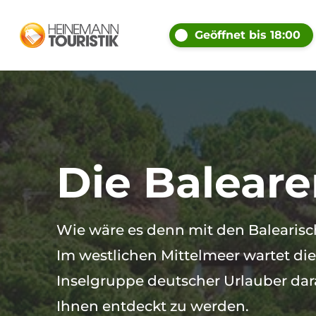
Geöffnet bis 18:00
Die Balear
Wie wäre es denn mit den Balearisc
Im westlichen Mittelmeer wartet die
Inselgruppe deutscher Urlauber dar
Ihnen entdeckt zu werden.