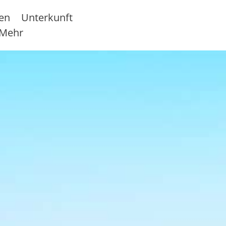
sen
Unterkunft
Mehr